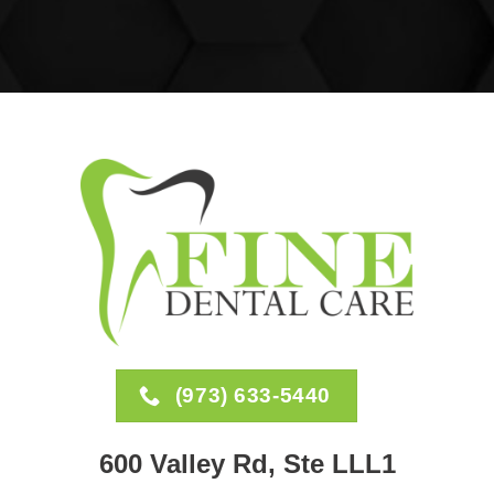
(973) 633-5440
600 Valley Rd, Ste LLL1