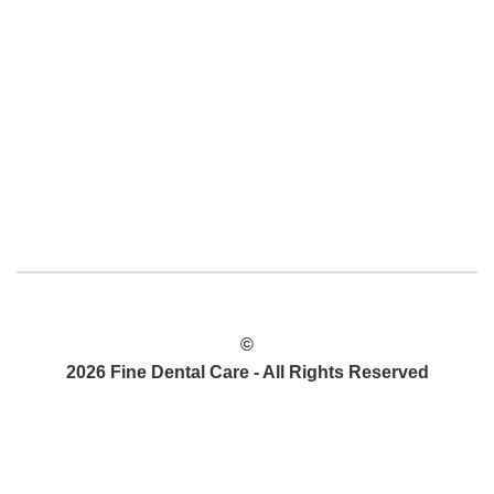
©
2026 Fine Dental Care - All Rights Reserved
POLÍTICA DE PRIVACIDAD
MAPA DEL SITIO