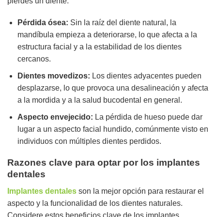
pierdes un diente:
Pérdida ósea:
Sin la raíz del diente natural, la
mandíbula empieza a deteriorarse, lo que afecta a la
estructura facial y a la estabilidad de los dientes
cercanos.
Dientes movedizos:
Los dientes adyacentes pueden
desplazarse, lo que provoca una desalineación y afecta
a la mordida y a la salud bucodental en general.
Aspecto envejecido:
La pérdida de hueso puede dar
lugar a un aspecto facial hundido, comúnmente visto en
individuos con múltiples dientes perdidos.
Razones clave para optar por los implantes
dentales
Implantes dentales
son la mejor opción para restaurar el
aspecto y la funcionalidad de los dientes naturales.
Considere estos beneficios clave de los implantes