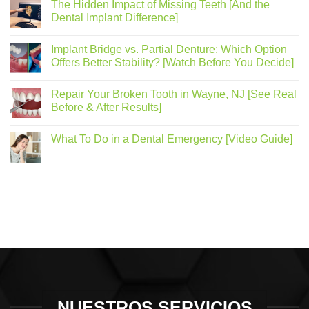
The Hidden Impact of Missing Teeth [And the
Dental Implant Difference]
Implant Bridge vs. Partial Denture: Which Option
Offers Better Stability? [Watch Before You Decide]
Repair Your Broken Tooth in Wayne, NJ [See Real
Before & After Results]
What To Do in a Dental Emergency [Video Guide]
NUESTROS SERVICIOS