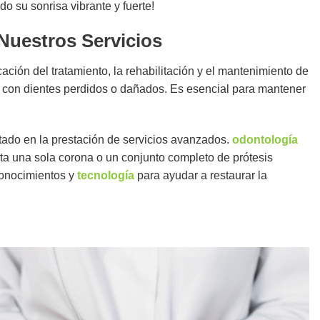
o su sonrisa vibrante y fuerte!
Nuestros Servicios
cación del tratamiento, la rehabilitación y el mantenimiento de
es con dientes perdidos o dañados. Es esencial para mantener
ado en la prestación de servicios avanzados.
odontología
ita una sola corona o un conjunto completo de prótesis
 conocimientos y
tecnología
para ayudar a restaurar la