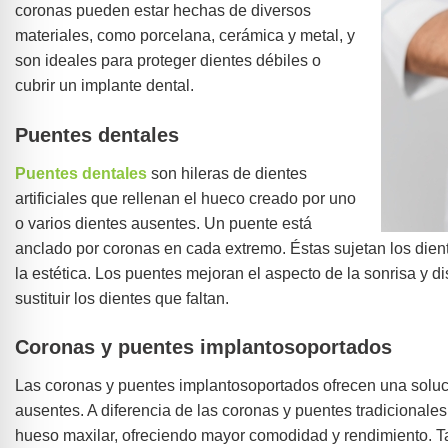
coronas pueden estar hechas de diversos
materiales, como porcelana, cerámica y metal, y
son ideales para proteger dientes débiles o
cubrir un implante dental.
Puentes dentales
Puentes dentales
son hileras de dientes
artificiales que rellenan el hueco creado por uno
o varios dientes ausentes. Un puente está
anclado por coronas en cada extremo. Éstas sujetan los dientes
la estética. Los puentes mejoran el aspecto de la sonrisa y d
sustituir los dientes que faltan.
Coronas y puentes implantosoportados
Las coronas y puentes implantosoportados ofrecen una soluci
ausentes. A diferencia de las coronas y puentes tradicionale
hueso maxilar, ofreciendo mayor comodidad y rendimiento. Ta