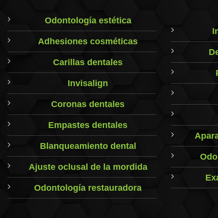
Odontología estética
I
Adhesiones cosméticas
De
Carillas dentales
Invisalign
Coronas dentales
Empastes dentales
Apara
Blanqueamiento dental
Odon
Ajuste oclusal de la mordida
Ex
Odontología restauradora