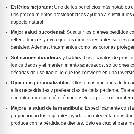
Estética mejorada:
Uno de los beneficios más notables de 
Los procedimientos prostodóncicos ayudan a sustituir los
aspecto natural.
Mejor salud bucodental:
Sustituir los dientes perdidos 
rellena huecos y evita que los dientes restantes se despl
dentales. Además, tratamientos como las coronas protege
Soluciones duraderas y fiables:
Los aparatos de prostod
los cuidados y el mantenimiento adecuados, soluciones 
décadas de uso fiable, lo que los convierte en una inversi
Opciones personalizables:
Ofrecemos opciones de tratam
a las necesidades y preferencias de cada paciente. Este
encontrar una solución cómoda y eficaz para sus problem
Mejora la salud de la mandíbula:
Específicamente con la
proporcionan los implantes ayuda a mantener la densidad d
produce con la pérdida de dientes. Esto es crucial para mant