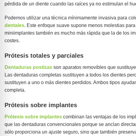
pérdida de un diente cuando las raíces ya no estimulan el h
Podemos utilizar una técnica mínimamente invasiva para col
dentales
. Este enfoque suave supone menos molestias para e
miniimplantes también es mucho más rápida que la de los imp
costes.
Prótesis totales y parciales
Dentaduras postizas
son aparatos removibles que sustituyen
Las dentaduras completas sustituyen a todos los dientes per
sustituyen a uno o más dientes perdidos. Ambos tipos ayuda
completa.
Prótesis sobre implantes
Prótesis sobre implantes
combinan las ventajas de los impl
que las dentaduras convencionales porque se anclan directa
sólo proporciona un ajuste seguro, sino que también preserva 