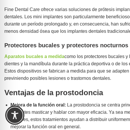
Fine Dental Care ofrece varias soluciones de prótesis impla
dentales. Los mini implantes son particularmente beneficios
durante un período prolongado y, en consecuencia, han sufri
menos densidad ósea que los implantes dentales tradicionale
Protectores bucales y protectores nocturnos
Aparatos bucales a medida
como los protectores bucales y 
dientes y la mandíbula durante la práctica deportiva o de los 
Estos dispositivos se fabrican a medida para que se adapte
previniendo posibles lesiones o trastornos dentales.
Ventajas de la prostodoncia
Mejora de la función oral:
La prostodoncia se centra princ
pacientes masticar y hablar con mayor eficacia. Ya sea me
dentales, estos tratamientos ayudan a distribuir uniforme
mejorar la función oral en general.