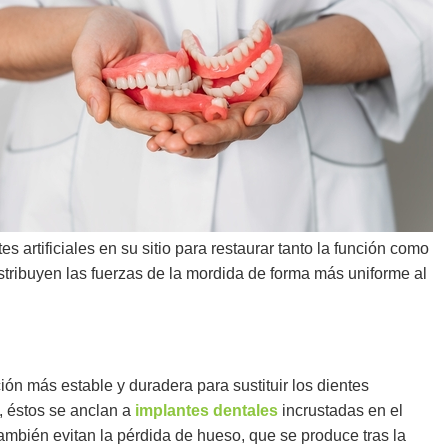
 artificiales en su sitio para restaurar tanto la función como
istribuyen las fuerzas de la mordida de forma más uniforme al
ón más estable y duradera para sustituir los dientes
s, éstos se anclan a
implantes dentales
incrustadas en el
mbién evitan la pérdida de hueso, que se produce tras la