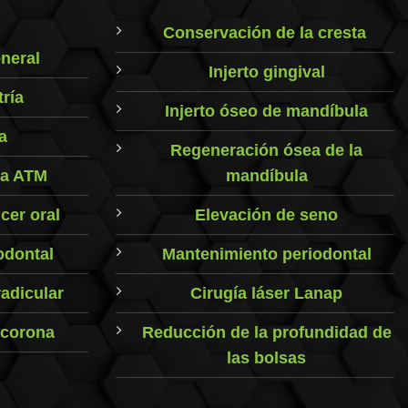
Conservación de la cresta
neral
Injerto gingival
ría
Injerto óseo de mandíbula
a
Regeneración ósea de la
la ATM
mandíbula
cer oral
Elevación de seno
odontal
Mantenimiento periodontal
adicular
Cirugía láser Lanap
 corona
Reducción de la profundidad de
las bolsas