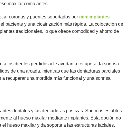
ueso maxilar como antes.
ocar coronas y puentes soportados por
miniimplantes
l paciente y una cicatrización más rápida. La colocación de
lantes tradicionales, lo que ofrece comodidad y ahorro de
 a los dientes perdidos y le ayudan a recuperar la sonrisa.
didos de una arcada, mientras que las dentaduras parciales
n a recuperar una mordida más funcional y una sonrisa
antes dentales y las dentaduras postizas. Son más estables
mente al hueso maxilar mediante implantes. Esta opción no
el hueso maxilar y da soporte a las estructuras faciales.