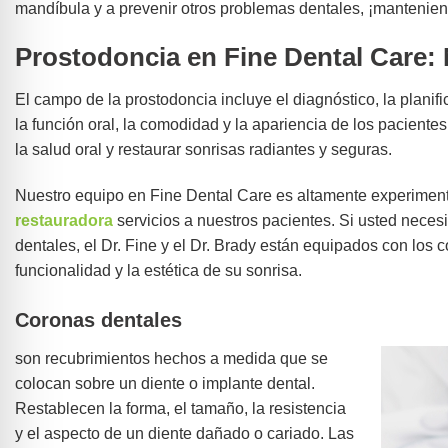
mandíbula y a prevenir otros problemas dentales, ¡manteniend
Prostodoncia en Fine Dental Care: 
El campo de la prostodoncia incluye el diagnóstico, la planifi
la función oral, la comodidad y la apariencia de los pacient
la salud oral y restaurar sonrisas radiantes y seguras.
Nuestro equipo en Fine Dental Care es altamente experiment
restauradora
servicios a nuestros pacientes. Si usted neces
dentales, el Dr. Fine y el Dr. Brady están equipados con los
funcionalidad y la estética de su sonrisa.
Coronas dentales
son recubrimientos hechos a medida que se
colocan sobre un diente o implante dental.
Restablecen la forma, el tamaño, la resistencia
y el aspecto de un diente dañado o cariado. Las