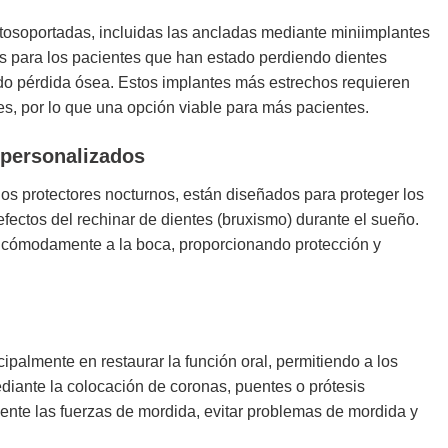
ntosoportadas, incluidas las ancladas mediante miniimplantes
os para los pacientes que han estado perdiendo dientes
do pérdida ósea. Estos implantes más estrechos requieren
s, por lo que una opción viable para más pacientes.
 personalizados
los protectores nocturnos, están diseñados para proteger los
efectos del rechinar de dientes (bruxismo) durante el sueño.
n cómodamente a la boca, proporcionando protección y
ipalmente en restaurar la función oral, permitiendo a los
diante la colocación de coronas, puentes o prótesis
mente las fuerzas de mordida, evitar problemas de mordida y