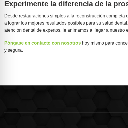
Experimente la diferencia de la pr
Desde restauraciones simples a la reconstrucción completa d
a lograr los mejores resultados posibles para su salud denta
atención dental de expertos, le animamos a llegar a nuestro 
Póngase en contacto con nosotros
hoy mismo para concert
y segura.