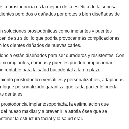
la prostodoncia es la mejora de la estética de la sonrisa.
 dientes perdidos o dañados por prótesis bien diseñadas de
con soluciones prostodónticas como implantes y puentes
acen de su sitio, lo que podría provocar más complicaciones
n los dientes dañados de nuevas caries.
oncia están diseñados para ser duraderos y resistentes. Con
como implantes, coronas y puentes pueden proporcionar
ón rentable para la salud bucodental a largo plazo.
iento prostodóntico versátiles y personalizables, adaptadas
 enfoque personalizado garantiza que cada paciente pueda
as dentales.
 prostodoncia implantosoportada, la estimulación que
el hueso maxilar y a prevenir la atrofia ósea que se
ener la estructura facial y la salud oral.