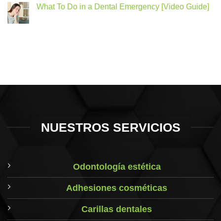
What To Do in a Dental Emergency [Video Guide]
NUESTROS SERVICIOS
Odontología estética
Adhesiones cosméticas
Carillas dentales