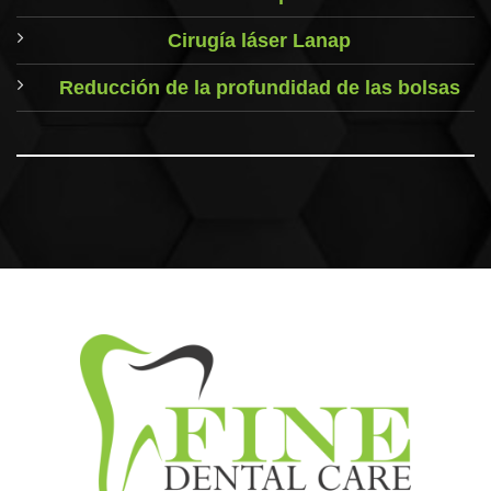
Cirugía láser Lanap
Reducción de la profundidad de las bolsas