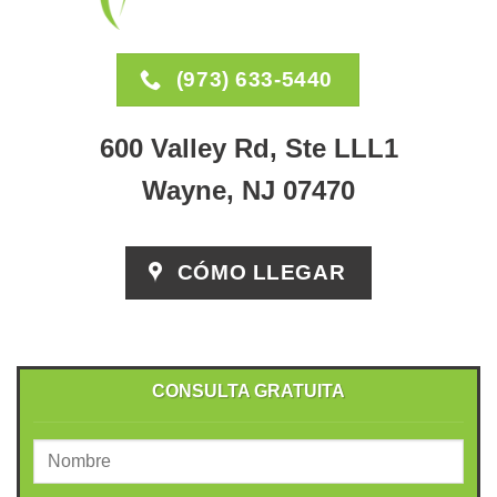
(973) 633-5440
600 Valley Rd, Ste LLL1
Wayne, NJ 07470
CÓMO LLEGAR
CONSULTA GRATUITA