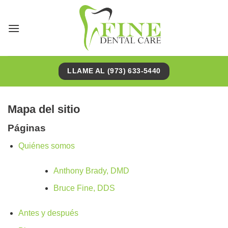
Saltar
al
contenido
LLAME AL (973) 633-5440
Mapa del sitio
Páginas
Quiénes somos
Anthony Brady, DMD
Bruce Fine, DDS
Antes y después