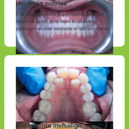
Hermosa sonrisa
Este paciente sufrió graves daños dentales
debido al ácido, pero todos los dientes
pudieron salvarse mediante el uso de coronas.
Tratamiento Invisalign