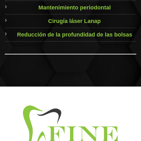
Mantenimiento periodontal
Cirugía láser Lanap
Reducción de la profundidad de las bolsas