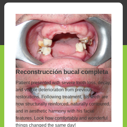
Reconstrucción bucal completa
Patient presented with severe tooth loss, decay,
and visible deterioration from previous
restorations. Following treatment, his teeth are
now structurally reinforced, naturally contoured,
and in aesthetic harmony with his facial
features. Look how comfortably and wonderful
things changed the same day!