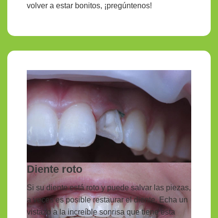
volver a estar bonitos, ¡pregúntenos!
Diente roto
Si su diente está roto y puede salvar las piezas,
a veces es posible restaurar el diente. Echa un
vistazo a la increíble sonrisa que tiene esta