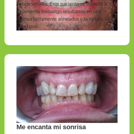
excepcionales. Este paciente se sometió a
tratamiento Invisalign resultando en una
sonrisa bellamente alineados y la mejora de la
salud oral.
Me encanta mi sonrisa