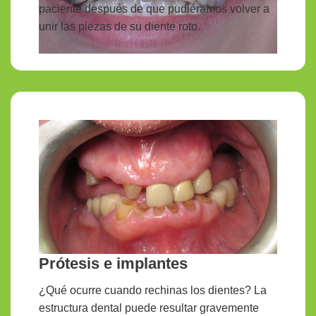
paciente después de que pudiéramos volver a
unir las piezas de su diente roto.
Prótesis e implantes
¿Qué ocurre cuando rechinas los dientes? La
estructura dental puede resultar gravemente