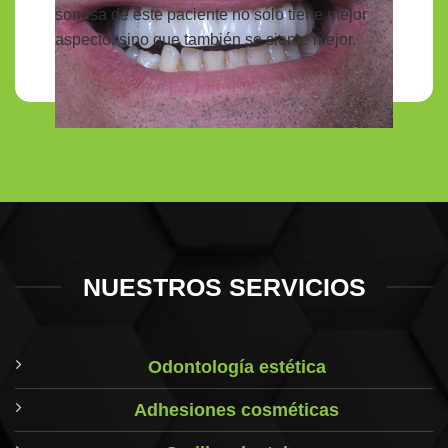
sonrisa de este paciente no sólo tiene mejor
aspecto, sino que también se siente mejor.
NUESTROS SERVICIOS
Odontología estética
Adhesiones cosméticas