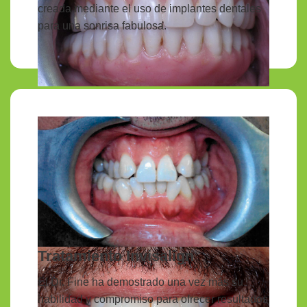
creada mediante el uso de implantes dentales
para una sonrisa fabulosa.
Tratamiento Invisalign
El Dr. Fine ha demostrado una vez más su
habilidad y compromiso para ofrecer resultados