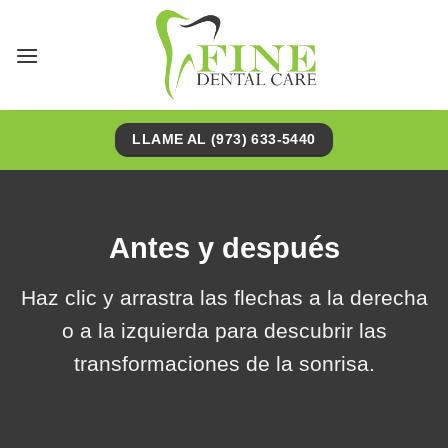
Saltar
al
contenido
LLAME AL (973) 633-5440
Antes y después
Haz clic y arrastra las flechas a la derecha
o a la izquierda para descubrir las
transformaciones de la sonrisa.