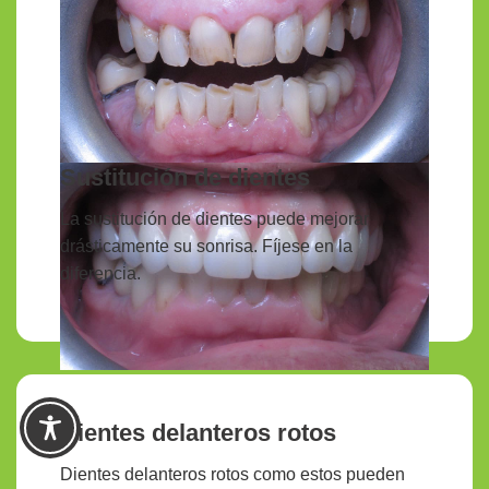
Sustitución de dientes
La sustitución de dientes puede mejorar
drásticamente su sonrisa. Fíjese en la
diferencia.
Dientes delanteros rotos
Dientes delanteros rotos como estos pueden