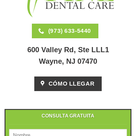
(973) 633-5440
600 Valley Rd, Ste LLL1
Wayne, NJ 07470
CÓMO LLEGAR
CONSULTA GRATUITA